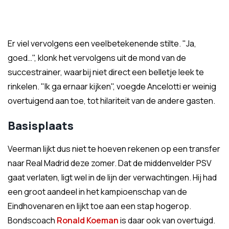
Er viel vervolgens een veelbetekenende stilte. "Ja,
goed…", klonk het vervolgens uit de mond van de
succestrainer, waarbij niet direct een belletje leek te
rinkelen. "Ik ga ernaar kijken", voegde Ancelotti er weinig
overtuigend aan toe, tot hilariteit van de andere gasten.
Basisplaats
Veerman lijkt dus niet te hoeven rekenen op een transfer
naar Real Madrid deze zomer. Dat de middenvelder PSV
gaat verlaten, ligt wel in de lijn der verwachtingen. Hij had
een groot aandeel in het kampioenschap van de
Eindhovenaren en lijkt toe aan een stap hogerop.
Bondscoach
Ronald Koeman
is daar ook van overtuigd.