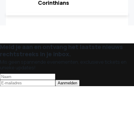
Corinthians
Meld je aan en ontvang het laatste nieuws
rechtstreeks in je inbox.
Mis geen spannende evenementen, exclusieve tickets en
unieke updates!