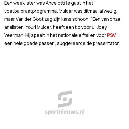
Een week later was Ancelotti te gast in het
voetbalpraatprogramma. Mulder was ditmaal afwezig,
maar Van der Goot zag zijn kans schoon. "Een van onze
analisten, Youri Mulder, heeft een tip voor u: Joey
Veerman. Hij speelt in het nationale elftal en voor
PSV
,
een hele goede passer", suggereerde de presentator.