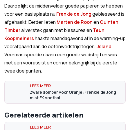
Daarop lijkt de middenvelder goede papieren te hebben
voor een basisplaats nu
Frenkie de Jong
geblesseerd is
afgehaakt. Eerder lieten
Marten de Roon
en
Quinten
Timber
al verstek gaan met blessures en
Teun
Koopmeiners
haakte maandagavond af in de warming-up
voorafgaand aan de oefenwedstrijd tegen
IJsland
.
Veerman speelde daarin een goede wedstrijd en was
met een voorassist en corner belangrijk bij de eerste
twee doelpunten.
Zware domper voor Oranje: Frenkie de Jong
mist EK voetbal
Gerelateerde artikelen