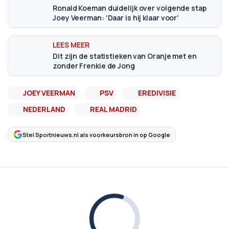
Ronald Koeman duidelijk over volgende stap
Joey Veerman: 'Daar is hij klaar voor'
Dit zijn de statistieken van Oranje met en
zonder Frenkie de Jong
JOEY VEERMAN
PSV
EREDIVISIE
NEDERLAND
REAL MADRID
Stel Sportnieuws.nl als voorkeursbron in op Google