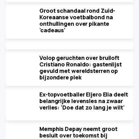
Groot schandaal rond Zuid-
Koreaanse voetbalbond na
onthullingen over pikante
'cadeaus'
Volop geruchten over bruiloft
Cristiano Ronaldo: gastenlijst
gevuld met wereldsterren op
bijzondere plek
Ex-topvoetballer Eljero Elia deelt
belangrijke levensles na zwaar
verlies: 'Doe dat zo lang je wilt'
Memphis Depay neemt groot
besluit over toekomst bij