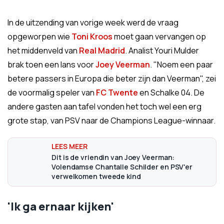
In de uitzending van vorige week werd de vraag
opgeworpen wie
Toni Kroos
moet gaan vervangen op
het middenveld van
Real Madrid
. Analist Youri Mulder
brak toen een lans voor
Joey Veerman
. "Noem een paar
betere passers in Europa die beter zijn dan Veerman", zei
de voormalig speler van
FC Twente
en Schalke 04. De
andere gasten aan tafel vonden het toch wel een erg
grote stap, van PSV naar de Champions League-winnaar.
Dit is de vriendin van Joey Veerman:
Volendamse Chantalle Schilder en PSV'er
verwelkomen tweede kind
'Ik ga ernaar kijken'