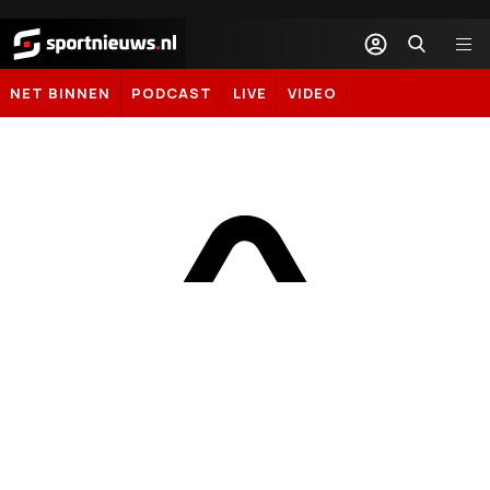
Sportnieuws.nl
NET BINNEN
PODCAST
LIVE
VIDEO