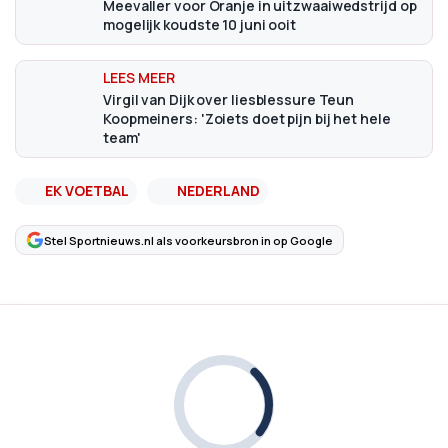
Meevaller voor Oranje in uitzwaaiwedstrijd op
mogelijk koudste 10 juni ooit
Virgil van Dijk over liesblessure Teun
Koopmeiners: 'Zoiets doet pijn bij het hele
team'
EK VOETBAL
NEDERLAND
Stel Sportnieuws.nl als voorkeursbron in op Google