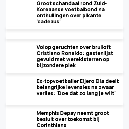
Groot schandaal rond Zuid-
Koreaanse voetbalbond na
onthullingen over pikante
'cadeaus'
Volop geruchten over bruiloft
Cristiano Ronaldo: gastenlijst
gevuld met wereldsterren op
bijzondere plek
Ex-topvoetballer Eljero Elia deelt
belangrijke levensles na zwaar
verlies: 'Doe dat zo lang je wilt'
Memphis Depay neemt groot
besluit over toekomst bij
Corinthians