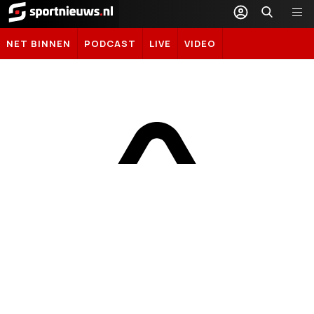
Sportnieuws.nl
NET BINNEN
PODCAST
LIVE
VIDEO