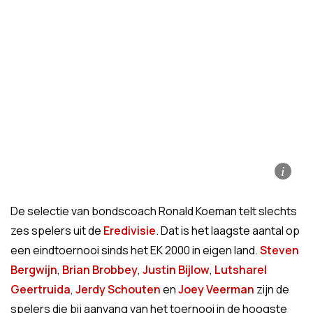
i
De selectie van bondscoach Ronald Koeman telt slechts
zes spelers uit de
Eredivisie
. Dat is het laagste aantal op
een eindtoernooi sinds het EK 2000 in eigen land.
Steven
Bergwijn
,
Brian Brobbey
,
Justin Bijlow
,
Lutsharel
Geertruida
,
Jerdy Schouten
en
Joey Veerman
zijn de
spelers die bij aanvang van het toernooi in de hoogste