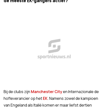
de meeste EK-gangers actief?
Bij de clubs zijn
Manchester City
en Internazionale de
hofleverancier op het
EK
. Namens zowel de kampioen
van Engeland als Italië komen er maar liefst dertien