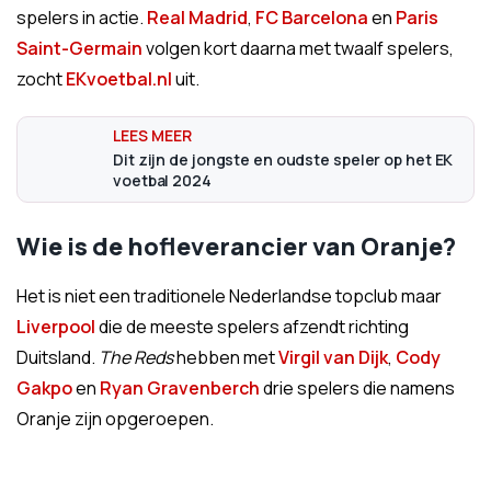
spelers in actie.
Real Madrid
,
FC Barcelona
en
Paris
Saint-Germain
volgen kort daarna met twaalf spelers,
zocht
EKvoetbal.nl
uit.
Dit zijn de jongste en oudste speler op het EK
voetbal 2024
Wie is de hofleverancier van Oranje?
Het is niet een traditionele Nederlandse topclub maar
Liverpool
die de meeste spelers afzendt richting
Duitsland.
The Reds
hebben met
Virgil van Dijk
,
Cody
Gakpo
en
Ryan Gravenberch
drie spelers die namens
Oranje zijn opgeroepen.