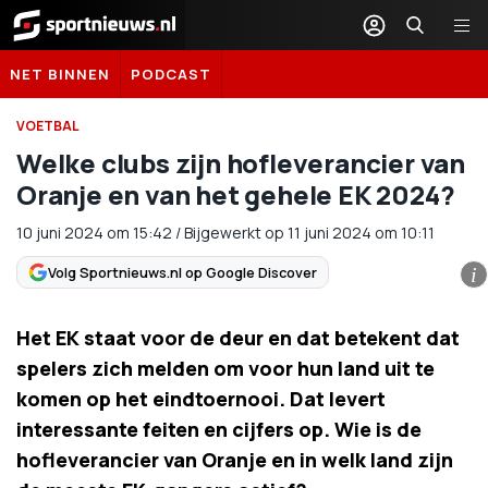
Sportnieuws.nl
NET BINNEN
PODCAST
VOETBAL
Welke clubs zijn hofleverancier van
Oranje en van het gehele EK 2024?
10 juni 2024
om
15:42
/
Bijgewerkt op 11 juni 2024 om 10:11
Volg Sportnieuws.nl op Google Discover
i
Het EK staat voor de deur en dat betekent dat
spelers zich melden om voor hun land uit te
komen op het eindtoernooi. Dat levert
interessante feiten en cijfers op. Wie is de
hofleverancier van Oranje en in welk land zijn