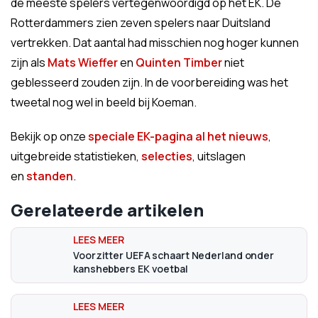
de meeste spelers vertegenwoordigd op het EK. De
Rotterdammers zien zeven spelers naar Duitsland
vertrekken. Dat aantal had misschien nog hoger kunnen
zijn als
Mats Wieffer
en
Quinten Timber
niet
geblesseerd zouden zijn. In de voorbereiding was het
tweetal nog wel in beeld bij Koeman.
Bekijk op onze
speciale EK-pagina al het nieuws
,
uitgebreide statistieken,
selecties
, uitslagen
en
standen
.
Gerelateerde artikelen
Voorzitter UEFA schaart Nederland onder
kanshebbers EK voetbal