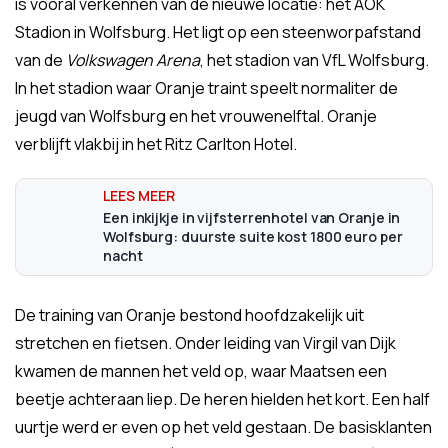
is vooral verkennen van de nieuwe locatie: het AOK
Stadion in Wolfsburg. Het ligt op een steenworpafstand
van de
Volkswagen Arena
, het stadion van VfL Wolfsburg.
In het stadion waar Oranje traint speelt normaliter de
jeugd van Wolfsburg en het vrouwenelftal. Oranje
verblijft vlakbij in het Ritz Carlton Hotel.
Een inkijkje in vijfsterrenhotel van Oranje in
Wolfsburg: duurste suite kost 1800 euro per
nacht
De training van Oranje bestond hoofdzakelijk uit
stretchen en fietsen. Onder leiding van Virgil van Dijk
kwamen de mannen het veld op, waar Maatsen een
beetje achteraan liep. De heren hielden het kort. Een half
uurtje werd er even op het veld gestaan. De basisklanten