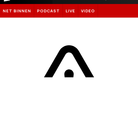
Sportnieuws.nl
NET BINNEN
PODCAST
LIVE
VIDEO