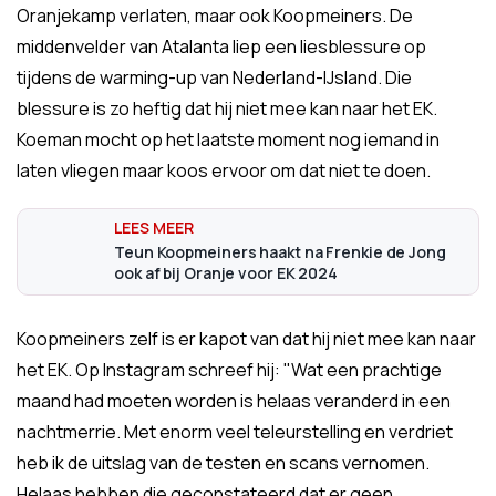
Oranjekamp verlaten, maar ook Koopmeiners. De
middenvelder van Atalanta liep een liesblessure op
tijdens de warming-up van Nederland-IJsland. Die
blessure is zo heftig dat hij niet mee kan naar het EK.
Koeman mocht op het laatste moment nog iemand in
laten vliegen maar koos ervoor om dat niet te doen.
Teun Koopmeiners haakt na Frenkie de Jong
ook af bij Oranje voor EK 2024
Koopmeiners zelf is er kapot van dat hij niet mee kan naar
het EK. Op Instagram schreef hij: "Wat een prachtige
maand had moeten worden is helaas veranderd in een
nachtmerrie. Met enorm veel teleurstelling en verdriet
heb ik de uitslag van de testen en scans vernomen.
Helaas hebben die geconstateerd dat er geen