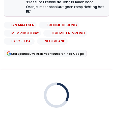
'Blessure Frenkie de Jong is balen voor
Oranje, maar absoluut geen ramp richting het
EK'
IAN MAATSEN
FRENKIE DE JONG
MEMPHIS DEPAY
JEREMIE FRIMPONG
EK VOETBAL
NEDERLAND
Stel Sportnieuws.nl als voorkeursbron in op Google