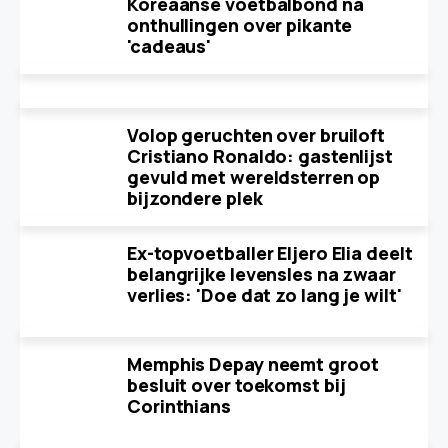
Koreaanse voetbalbond na
onthullingen over pikante
'cadeaus'
Volop geruchten over bruiloft
Cristiano Ronaldo: gastenlijst
gevuld met wereldsterren op
bijzondere plek
Ex-topvoetballer Eljero Elia deelt
belangrijke levensles na zwaar
verlies: 'Doe dat zo lang je wilt'
Memphis Depay neemt groot
besluit over toekomst bij
Corinthians