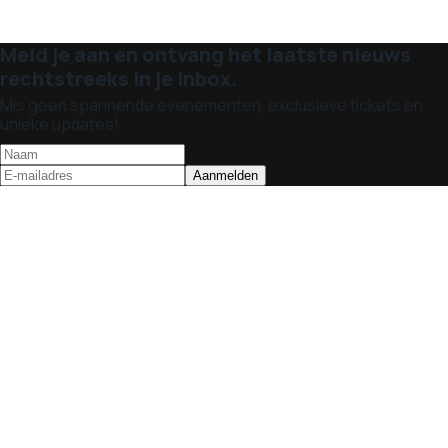
Meld je aan en ontvang het laatste nieuws
rechtstreeks in je inbox.
Mis geen spannende evenementen, exclusieve tickets en
unieke updates!