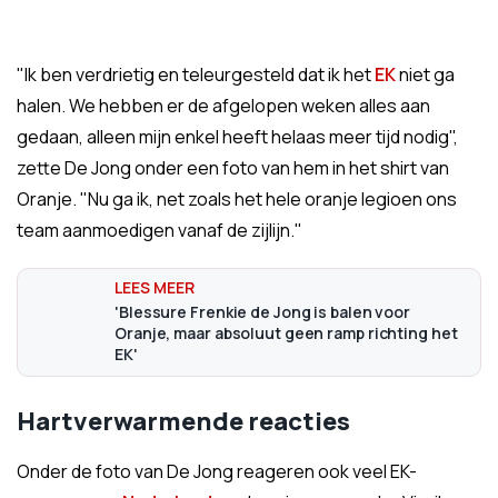
"Ik ben verdrietig en teleurgesteld dat ik het
EK
niet ga
halen. We hebben er de afgelopen weken alles aan
gedaan, alleen mijn enkel heeft helaas meer tijd nodig",
zette De Jong onder een foto van hem in het shirt van
Oranje. "Nu ga ik, net zoals het hele oranje legioen ons
team aanmoedigen vanaf de zijlijn."
'Blessure Frenkie de Jong is balen voor
Oranje, maar absoluut geen ramp richting het
EK'
Hartverwarmende reacties
Onder de foto van De Jong reageren ook veel EK-