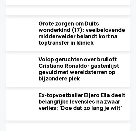
Grote zorgen om Duits
wonderkind (17): veelbelovende
middenvelder belandt kort na
toptransfer in kliniek
Volop geruchten over bruiloft
Cristiano Ronaldo: gastenlijst
gevuld met wereldsterren op
bijzondere plek
Ex-topvoetballer Eljero Elia deelt
belangrijke levensles na zwaar
verlies: 'Doe dat zo lang je wilt'