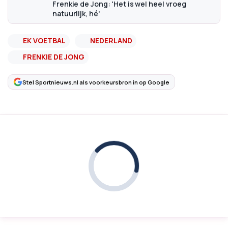
Frenkie de Jong: 'Het is wel heel vroeg
natuurlijk, hé'
EK VOETBAL
NEDERLAND
FRENKIE DE JONG
Stel Sportnieuws.nl als voorkeursbron in op Google