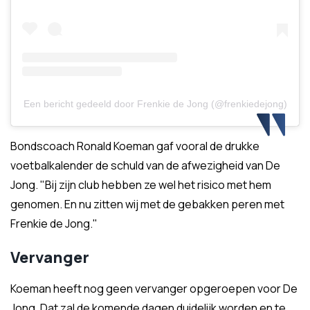
Een bericht gedeeld door Frenkie de Jong (@frenkiedejong)
Bondscoach Ronald Koeman gaf vooral de drukke
voetbalkalender de schuld van de afwezigheid van De
Jong. "Bij zijn club hebben ze wel het risico met hem
genomen. En nu zitten wij met de gebakken peren met
Frenkie de Jong."
Vervanger
Koeman heeft nog geen vervanger opgeroepen voor De
Jong. Dat zal de komende dagen duidelijk worden en te